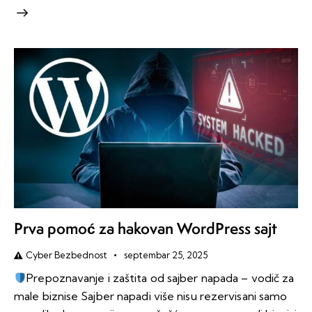
Prva pomoć za hakovan WordPress sajt
Cyber Bezbednost
septembar 25, 2025
Prepoznavanje i zaštita od sajber napada – vodič za
male biznise Sajber napadi više nisu rezervisani samo