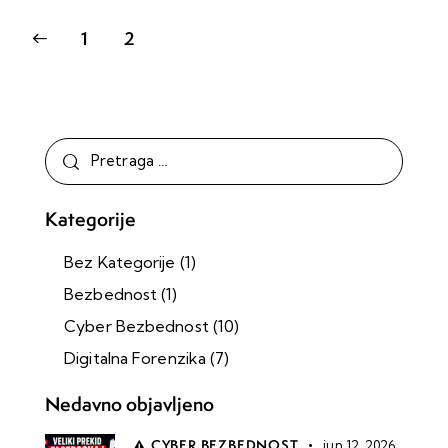
1
2
Kategorije
Bez Kategorije
(1)
Bezbednost
(1)
Cyber Bezbednost
(10)
Digitalna Forenzika
(7)
Nedavno objavljeno
CYBER BEZBEDNOST
jun 12, 2026