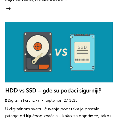
HDD vs SSD – gde su podaci sigurniji?
Digitalna Forenzika
septembar 27, 2025
U digitalnom svetu, čuvanje podataka je postalo
pitanje od ključnog značaja – kako za pojedince, tako i