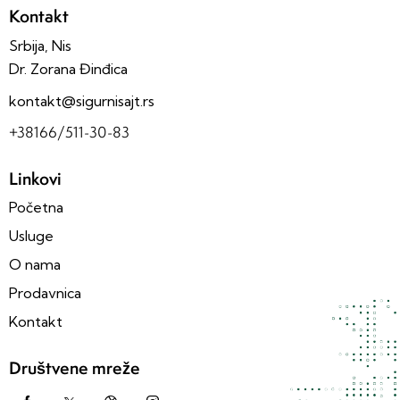
Kontakt
Srbija, Nis
Dr. Zorana Đinđica
kontakt@sigurnisajt.rs
+38166/511-30-83
Linkovi
Početna
Usluge
O nama
Prodavnica
Kontakt
Društvene mreže